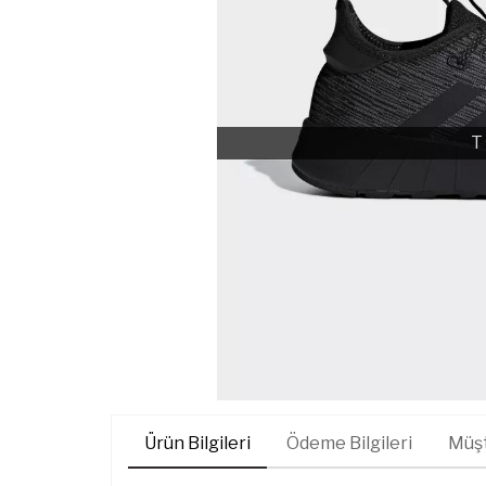
T
Ürün Bilgileri
Ödeme Bilgileri
Müşt