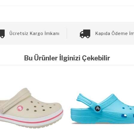
Ücretsiz Kargo İmkanı
Kapıda Ödeme İm
Bu Ürünler İlginizi Çekebilir