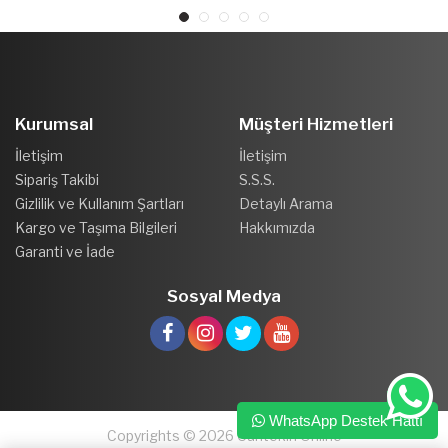
Kurumsal
Müşteri Hizmetleri
İletişim
İletişim
Sipariş Takibi
S.S.S.
Gizlilik ve Kullanım Şartları
Detaylı Arama
Kargo ve Taşıma Bilgileri
Hakkımızda
Garanti ve İade
Sosyal Medya
WhatsApp Destek Hattı
Copyrights © 2026 Cantekin Online