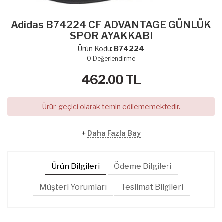
Adidas B74224 CF ADVANTAGE GÜNLÜK
SPOR AYAKKABI
Ürün Kodu:
B74224
0
Değerlendirme
462.00
TL
Ürün geçici olarak temin edilememektedir.
+
Daha Fazla Bay
Ürün Bilgileri
Ödeme Bilgileri
Müşteri Yorumları
Teslimat Bilgileri