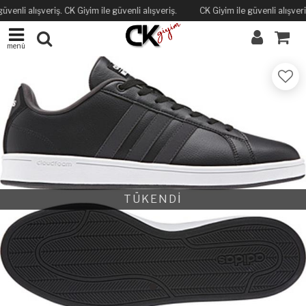
üvenli alışveriş. CK Giyim ile güvenli alışveriş.
CK Giyim ile güvenli alışveriş
menü
TÜKENDİ