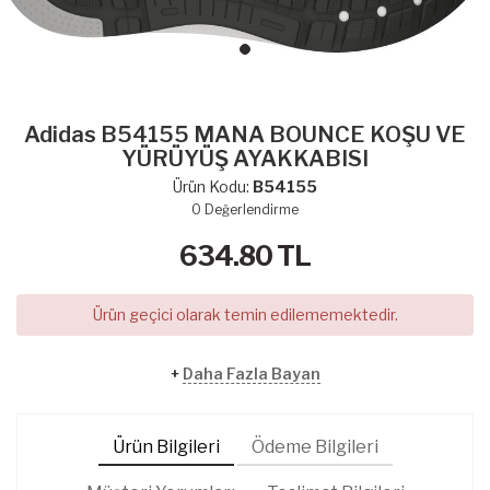
Adidas B54155 MANA BOUNCE KOŞU VE
YÜRÜYÜŞ AYAKKABISI
Ürün Kodu:
B54155
0
Değerlendirme
634.80
TL
Ürün geçici olarak temin edilememektedir.
+
Daha Fazla Bayan
Ürün Bilgileri
Ödeme Bilgileri