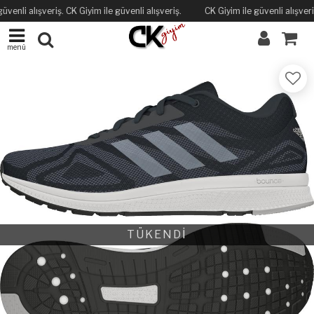
üvenli alışveriş. CK Giyim ile güvenli alışveriş.
CK Giyim ile güvenli alışveriş
menü
TÜKENDİ