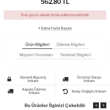
562.80
TL
Ürün geçici olarak temin edilememektedir.
+
Daha Fazla Bayan
Ürün Bilgileri
Ödeme Bilgileri
Müşteri Yorumları
Teslimat Bilgileri
Güvenli Alışveriş
Ücretsiz Kargo
İmkanı
İmkanı
Kapıda Ödeme
Kolay Değişim İmkanı
İmkanı
Bu Ürünler İlginizi Çekebilir