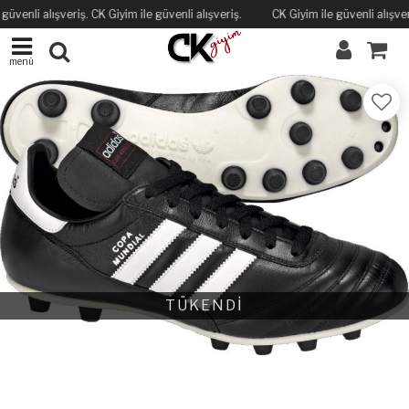
güvenli alışveriş. CK Giyim ile güvenli alışveriş.
CK Giyim ile güvenli alışveri
menü
TÜKENDİ