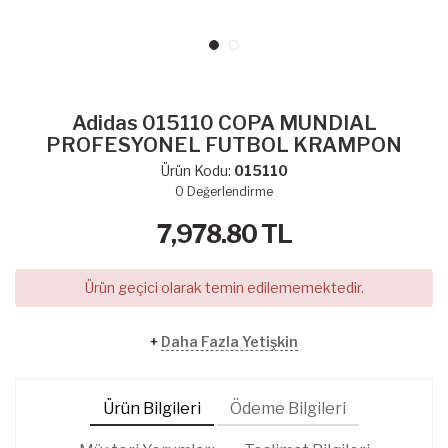
Adidas 015110 COPA MUNDIAL
PROFESYONEL FUTBOL KRAMPON
Ürün Kodu:
015110
0
Değerlendirme
7,978.80
TL
Ürün geçici olarak temin edilememektedir.
+
Daha Fazla Yetişkin
Ürün Bilgileri
Ödeme Bilgileri